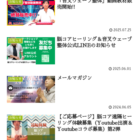
「音叉ウェーブ整体」動画教材販
お知らせ
売開始!!
2025.07.25
脳コアヒーリング＆音叉ウェーブ
お知らせ
整体公式LINEのお知らせ
2025.06.01
メールマガジン
お知らせ
2024.06.05
【ご応募ページ】脳コア遠隔ヒー
お知らせ
リング体験募集（Youtube出演＆
Youtubeコラボ募集）第2弾