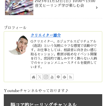
2023年11月12日(日) 10:00〜13:00
音叉ヒーリング学び楽しむ会
プロフィール
クリエイター雄介
Gクリエイター。カジュアルスピリチュアル
（造語）という気軽にラフな感覚で活動中で
す。お仕事としては、相談者に向き合い感じ
取るセッション。敷居が低めなイベント開催
を行う。庶民的で親しみやすく飾らない人柄
でのセッションメニュースタイルを提供して
います。
Youtubeチャンネルやっております♪
脳コア的ヒーリングチャンネル