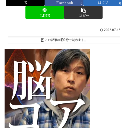
X
Facebook
はてブ
0
0
LINE
コピー
2022.07.15
この記事は
約0分
で読めます。