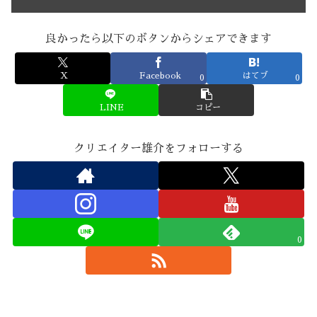
良かったら以下のボタンからシェアできます
X
Facebook
はてブ
0
0
LINE
コピー
クリエイター雄介をフォローする
0