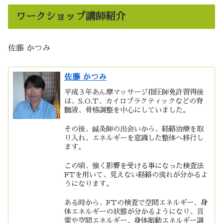
ワークショップ講師紹介
佐藤 かつみ
佐藤 かつみ
平成３年あん摩マッサージ指圧師免許習得後
は、S.O.T、カイロプラクティックなどの脊
髄液、骨格調整を中心にしていました。
その後、鍼灸師の出会いから、経絡治療を取
り入れ、エネルギーを意識した整体へ移行し
ます。
この頃、強く影響を受ける事になった検査法
FTを用いて、見えない経絡の流れが分かるよ
うになります。
ある時から、FTの検査で空間エネルギー、身
体エネルギーの状態が分かるようになり、言
霊や空間エネルギー、身体振動エネルギー調