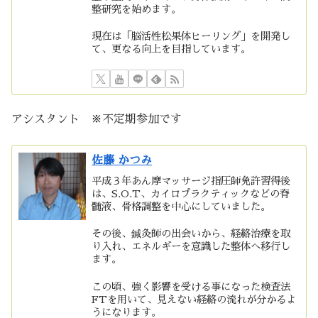
整研究を始めます。
現在は「脳活性松果体ヒーリング」を開発し
て、更なる向上を目指しています。
アシスタント ※不定期参加です
佐藤 かつみ
平成３年あん摩マッサージ指圧師免許習得後
は、S.O.T、カイロプラクティックなどの脊
髄液、骨格調整を中心にしていました。
その後、鍼灸師の出会いから、経絡治療を取
り入れ、エネルギーを意識した整体へ移行し
ます。
この頃、強く影響を受ける事になった検査法
FTを用いて、見えない経絡の流れが分かるよ
うになります。