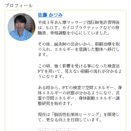
プロフィール
佐藤 かつみ
平成３年あん摩マッサージ指圧師免許習得後
は、S.O.T、カイロプラクティックなどの脊
髄液、骨格調整を中心にしていました。
その後、鍼灸師の出会いから、経絡治療を取
り入れ、エネルギーを意識した整体へ移行し
ます。
この頃、強く影響を受ける事になった検査法
FTを用いて、見えない経絡の流れが分かるよ
うになります。
ある時から、FTの検査で空間エネルギー、身
体エネルギーの状態が分かるようになり、言
霊や空間エネルギー、身体振動エネルギー調
整研究を始めます。
現在は「脳活性松果体ヒーリング」を開発し
て、更なる向上を目指しています。