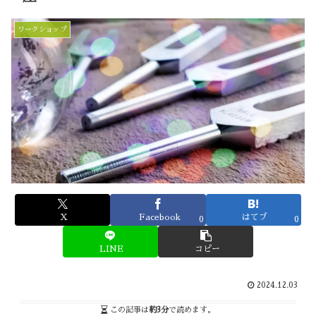
ワークショップ
X
Facebook
はてブ
0
0
LINE
コピー
2024.12.03
この記事は
約3分
で読めます。