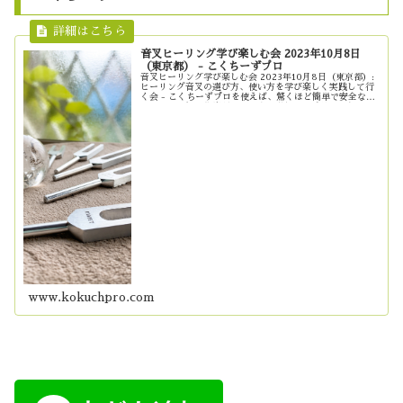
音叉ヒーリング学び楽しむ会 2023年10月8日
（東京都） - こくちーずプロ
音叉ヒーリング学び楽しむ会 2023年10月8日（東京都）:
ヒーリング音叉の選び方、使い方を学び楽しく実践して行
く会 - こくちーずプロを使えば、驚くほど簡単で安全なイ
ベントの告知・集客ができます。登録料・手数料は無料！
SEOに強くSNS...
www.kokuchpro.com