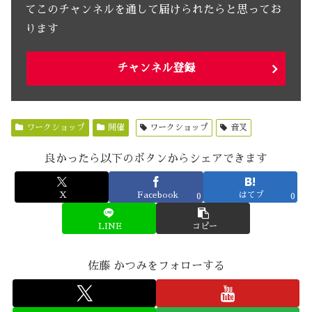
てこのチャンネルを通して届けられたらと思ってお
ります
チャンネル登録
ワークショップ
開催
ワークショップ
音叉
良かったら以下のボタンからシェアできます
X
Facebook
はてブ
0
0
LINE
コピー
佐藤 かつみをフォローする