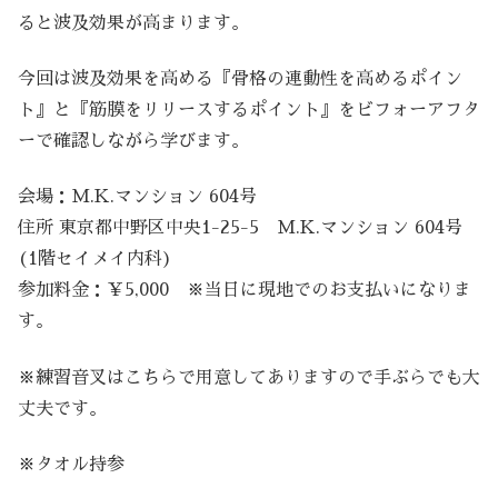
ると波及効果が高まります。
今回は波及効果を高める『骨格の連動性を高めるポイン
ト』と『筋膜をリリースするポイント』をビフォーアフタ
ーで確認しながら学びます。
会場：M.K.マンション 604号
住所 東京都中野区中央1-25-5 M.K.マンション 604号
(1階セイメイ内科)
参加料金：￥5,000 ※当日に現地でのお支払いになりま
す。
※練習音叉はこちらで用意してありますので手ぶらでも大
丈夫です。
※タオル持参