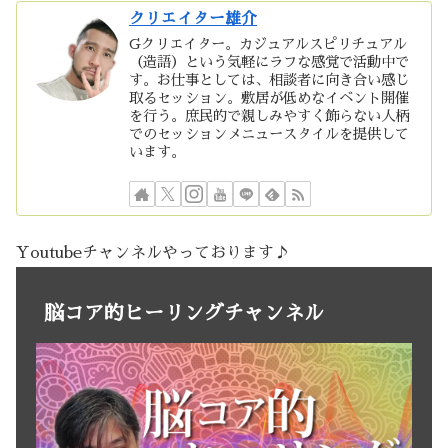
クリエイター雄介
Gクリエイター。カジュアルスピリチュアル
（造語）という気軽にラフな感覚で活動中で
す。お仕事としては、相談者に向き合い感じ
取るセッション。敷居が低めなイベント開催
を行う。庶民的で親しみやすく飾らない人柄
でのセッションメニュースタイルを提供して
います。
Youtubeチャンネルやっております♪
脳コア的ヒーリングチャンネル