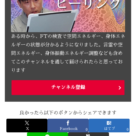
ある時から、FTの検査で空間エネルギー、身体エネ
ルギーの状態が分かるようになりました。言霊や空
間エネルギー、身体振動エネルギー調整なども含め
てこのチャンネルを通して届けられたらと思ってお
ります
チャンネル登録
良かったら以下のボタンからシェアできます
X
Facebook
はてブ
0
0