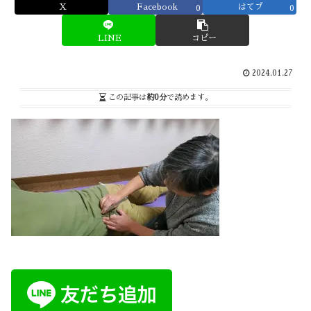
X
Facebook
はてブ
0
0
LINE
コピー
2024.01.27
この記事は
約0分
で読めます。