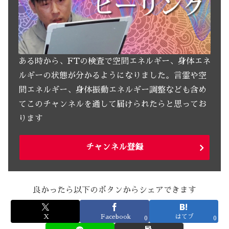
ある時から、FTの検査で空間エネルギー、身体エネ
ルギーの状態が分かるようになりました。言霊や空
間エネルギー、身体振動エネルギー調整なども含め
てこのチャンネルを通して届けられたらと思ってお
ります
チャンネル登録
良かったら以下のボタンからシェアできます
X
Facebook
はてブ
0
0