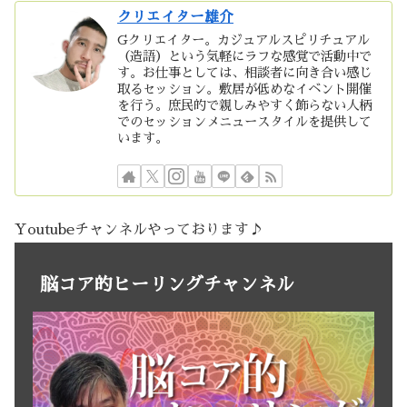
クリエイター雄介
Gクリエイター。カジュアルスピリチュアル
（造語）という気軽にラフな感覚で活動中で
す。お仕事としては、相談者に向き合い感じ
取るセッション。敷居が低めなイベント開催
を行う。庶民的で親しみやすく飾らない人柄
でのセッションメニュースタイルを提供して
います。
Youtubeチャンネルやっております♪
脳コア的ヒーリングチャンネル