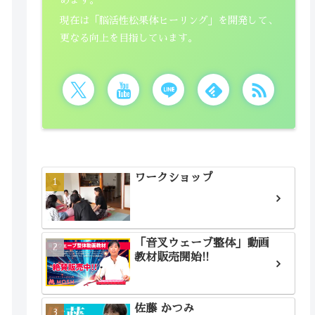
現在は「脳活性松果体ヒーリング」を開発して、
更なる向上を目指しています。
ワークショップ
「音叉ウェーブ整体」動画
教材販売開始!!
佐藤 かつみ