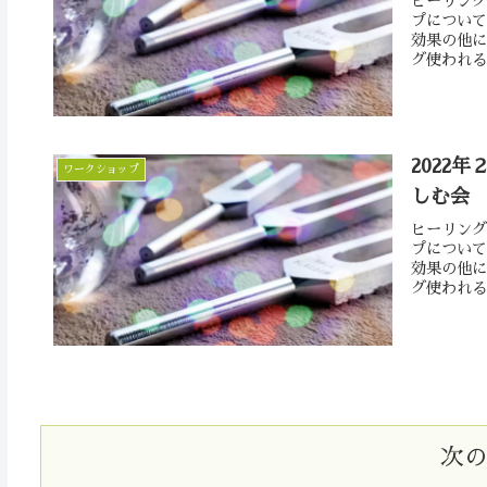
ヒーリング
プについて
効果の他に
グ使われる
2022年
ワークショップ
しむ会
ヒーリング
プについて
効果の他に
グ使われる
次