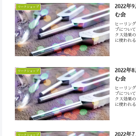
2022年
ワークショップ
む会
ヒーリング
プについて
クス効果の
に使われる
2022年
ワークショップ
む会
ヒーリング
プについて
クス効果の
に使われる
2022年
ワークショップ