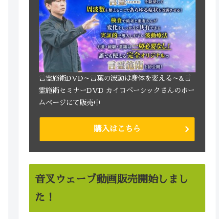
言霊施術DVD～言葉の波動は身体を変える～&言
霊施術セミナーDVD カイロベーシックさんのホー
ムページにて販売中
購入はこちら
音叉ウェーブ動画販売開始しまし
た！