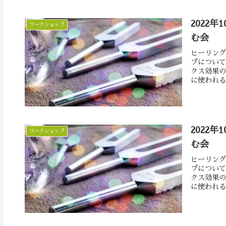
2022年
ワークショップ
む会
ヒーリング
プについて
クス効果の
に使われる
2022年
ワークショップ
む会
ヒーリング
プについて
クス効果の
に使われる