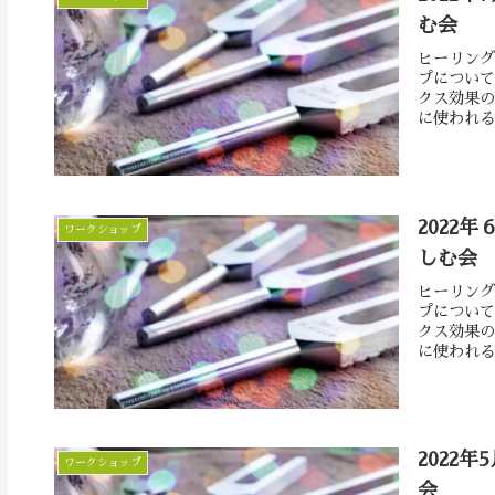
む会
ヒーリング
プについて
クス効果の
に使われる
2022年
ワークショップ
しむ会
ヒーリング
プについて
クス効果の
に使われる
2022年
ワークショップ
会