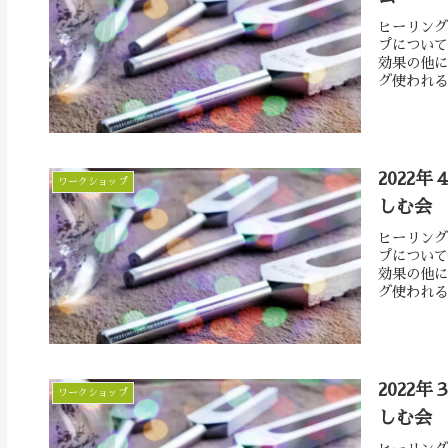
ヒーリング
プについて
効果の他に
グ使われる
2022年
ワークショップ
しむ会
ヒーリング
プについて
効果の他に
グ使われる
2022年
ワークショップ
しむ会