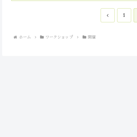
前
1
へ
ホーム
ワークショップ
開催