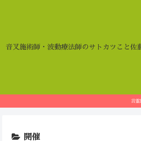
音叉施術師・波動療法師のサトカツこと佐
言霊
開催