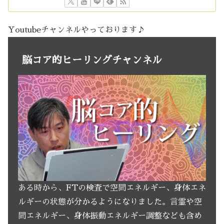
Youtubeチャンネルやっております♪
脳コア的ヒーリングチャンネル
ある時から、FTの検査で空間エネルギー、身体エネ
ルギーの状態が分かるようになりました。言霊や空
間エネルギー、身体振動エネルギー調整なども含め