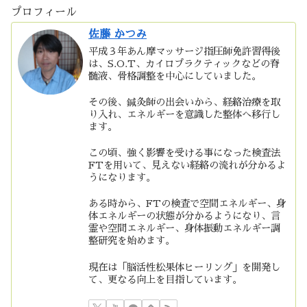
プロフィール
佐藤 かつみ
平成３年あん摩マッサージ指圧師免許習得後
は、S.O.T、カイロプラクティックなどの脊
髄液、骨格調整を中心にしていました。
その後、鍼灸師の出会いから、経絡治療を取
り入れ、エネルギーを意識した整体へ移行し
ます。
この頃、強く影響を受ける事になった検査法
FTを用いて、見えない経絡の流れが分かるよ
うになります。
ある時から、FTの検査で空間エネルギー、身
体エネルギーの状態が分かるようになり、言
霊や空間エネルギー、身体振動エネルギー調
整研究を始めます。
現在は「脳活性松果体ヒーリング」を開発し
て、更なる向上を目指しています。