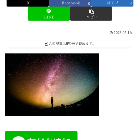
X
Facebook
はてブ
0
0
LINE
コピー
2023.05.16
この記事は
約0分
で読めます。