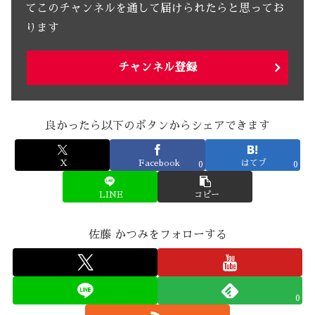
てこのチャンネルを通して届けられたらと思ってお
ります
チャンネル登録
良かったら以下のボタンからシェアできます
X
Facebook
はてブ
0
0
LINE
コピー
佐藤 かつみをフォローする
0