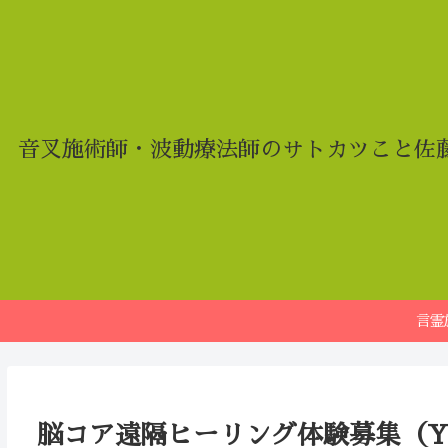
音叉施術師・波動療法師のサトカツこと佐
言霊
脳コア遠隔ヒーリング体験募集（You