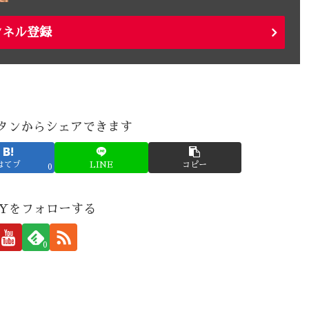
ンネル登録
タンからシェアできます
はてブ
LINE
コピー
0
 Yをフォローする
0