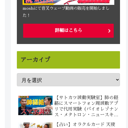
moshにて音叉ウェーブ動画の販売を開始しまし
た！
詳細はこちら
アーカイブ
【サトカツ波動実験室】肺の経
絡にスマートフォン周波数アプ
リで代用実験（バイオレゾナン
ス・メタトロン・ニュースキャ
ンの代替実験)
【占い】オラクルカード 天使