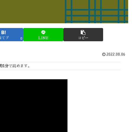
はてブ
LINE
コピー
0
2022.08.06
約1分
で読めます。