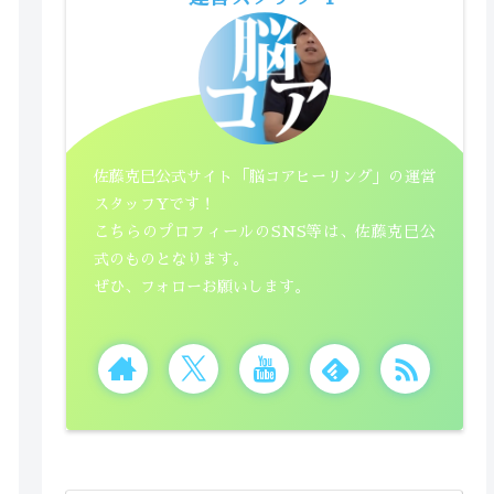
佐藤克巳公式サイト「脳コアヒーリング」の運営
スタッフYです！
こちらのプロフィールのSNS等は、佐藤克巳公
式のものとなります。
ぜひ、フォローお願いします。