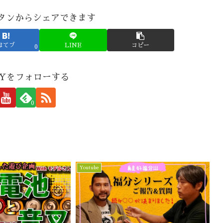
タンからシェアできます
はてブ
LINE
コピー
0
 Yをフォローする
0
Youtube