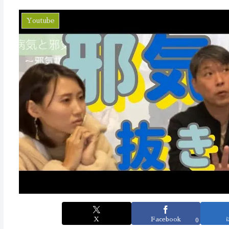
Youtube
X
Facebook
0