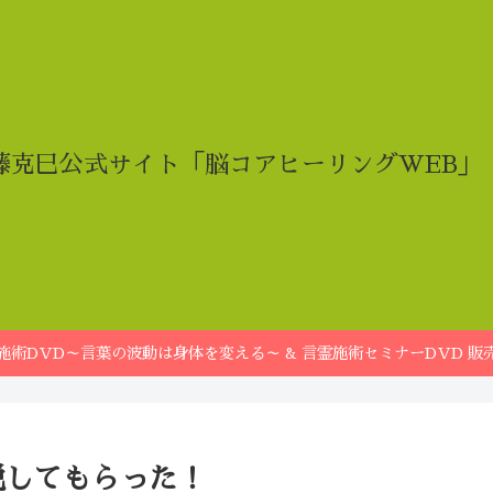
藤克巳公式サイト「脳コアヒーリングWEB」
施術DVD～言葉の波動は身体を変える～ & 言霊施術セミナーDVD 販
説してもらった！