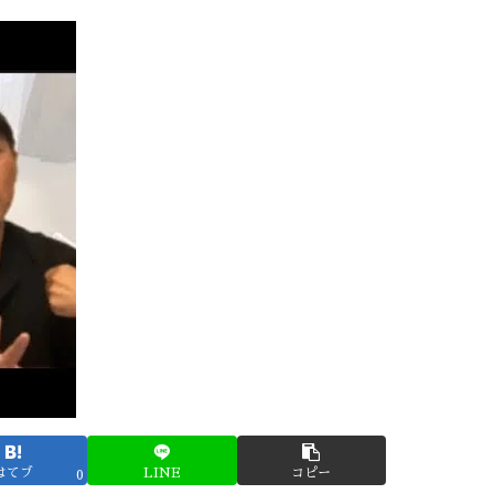
はてブ
LINE
コピー
0