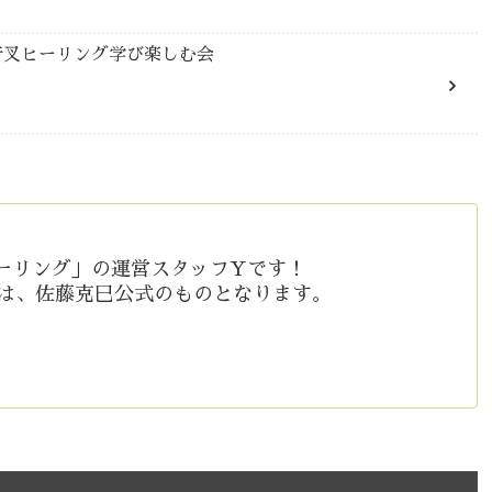
:00 音叉ヒーリング学び楽しむ会
ーリング」の運営スタッフYです！
等は、佐藤克巳公式のものとなります。