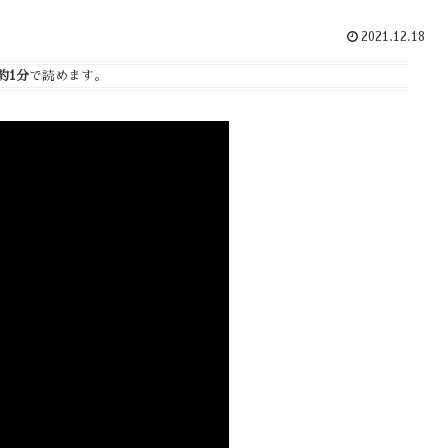
2021.12.18
約1分
で読めます。