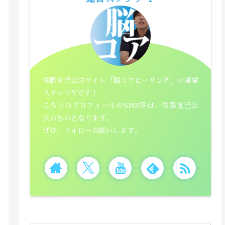
佐藤克巳公式サイト「脳コアヒーリング」の運営
スタッフYです！
こちらのプロフィールのSNS等は、佐藤克巳公
式のものとなります。
ぜひ、フォローお願いします。