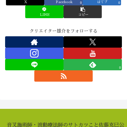
X
Facebook
はてブ
0
0
LINE
コピー
クリエイター雄介をフォローする
0
音叉施術師・波動療法師のサトカツこと佐藤克巳公