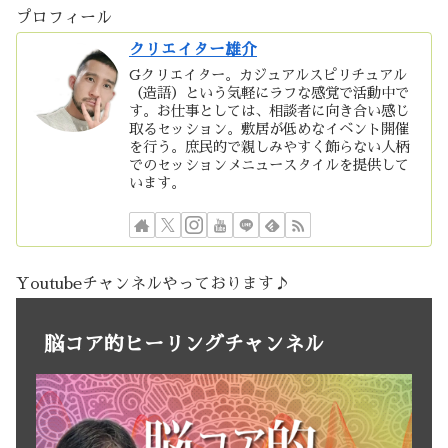
プロフィール
クリエイター雄介
Gクリエイター。カジュアルスピリチュアル
（造語）という気軽にラフな感覚で活動中で
す。お仕事としては、相談者に向き合い感じ
取るセッション。敷居が低めなイベント開催
を行う。庶民的で親しみやすく飾らない人柄
でのセッションメニュースタイルを提供して
います。
Youtubeチャンネルやっております♪
脳コア的ヒーリングチャンネル