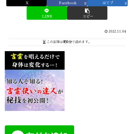
X
Facebook
はてブ
0
0
LINE
コピー
2022.11.04
この記事は
約0分
で読めます。